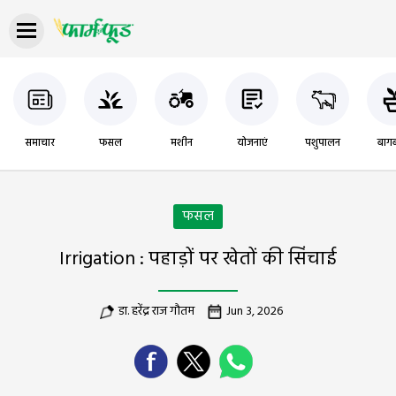
समाचार
फसल
मशीन
योजनाएं
पशुपालन
बागब
फसल
Irrigation : पहाड़ों पर खेतों की सिंचाई
डा. हरेंद्र राज गौतम
Jun 3, 2026