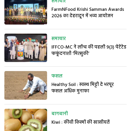
समाचार
FarmNFood Krishi Samman Awards
2026 का देहरादून में भव्य आयोजन
समाचार
IFFCO-MC ने लॉन्च की पहली 9(3) पेटेंटेड
फफूंदनाशी ‘मित्सुकी’
फसल
Healthy Soil : स्वस्थ मिट्टी दे भरपूर
फसल अधिक मुनाफा
बागबानी
Kiwi : कीवी किस्मों की खासीयतें