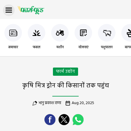
समाचार
फसल
मशीन
योजनाएं
पशुपालन
बागब
फार्म उद्योग
कृषि मित्र ड्रोन की किसानों तक पहुंच
भानु प्रकाश राणा
Aug 20, 2025