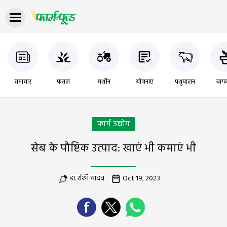
समाचार
फसल
मशीन
योजनाएं
पशुपालन
बागब
फार्म उद्योग
सेब के पौष्टिक उत्पाद: खाएं भी कमाएं भी
डा. रश्मि यादव
Oct 19, 2023