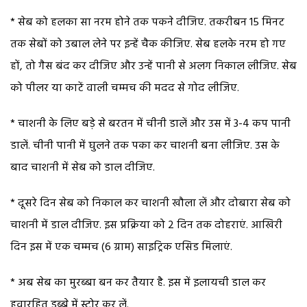
* सेब को हलका सा नरम होने तक पकने दीजिए. तकरीबन 15 मिनट
तक सेबों को उबाल लेने पर इन्हें चैक कीजिए. सेब हलके नरम हो गए
हों, तो गैस बंद कर दीजिए और उन्हें पानी से अलग निकाल लीजिए. सेब
को पीलर या काटें वाली चम्मच की मदद से गोद लीजिए.
* चाशनी के लिए बड़े से बरतन में चीनी डालें और उस में 3-4 कप पानी
डालें. चीनी पानी में घुलने तक पका कर चाशनी बना लीजिए. उस के
बाद चाशनी में सेब को डाल दीजिए.
* दूसरे दिन सेब को निकाल कर चाशनी खौला लें और दोबारा सेब को
चाशनी में डाल दीजिए. इस प्रक्रिया को 2 दिन तक दोहराएं. आखिरी
दिन इस में एक चम्मच (6 ग्राम) साइट्रिक एसिड मिलाएं.
* अब सेब का मुरब्बा बन कर तैयार है. इस में इलायची डाल कर
हवारहित डब्बे में स्टोर कर लें.