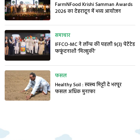
FarmNFood Krishi Samman Awards
2026 का देहरादून में भव्य आयोजन
समाचार
IFFCO-MC ने लॉन्च की पहली 9(3) पेटेंटेड
फफूंदनाशी ‘मित्सुकी’
फसल
Healthy Soil : स्वस्थ मिट्टी दे भरपूर
फसल अधिक मुनाफा