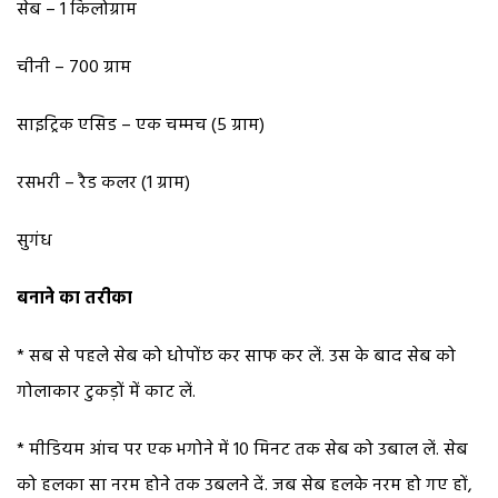
सेब – 1 किलोग्राम
चीनी – 700 ग्राम
साइट्रिक एसिड – एक चम्मच (5 ग्राम)
रसभरी – रैड कलर (1 ग्राम)
सुगंध
बनाने का तरीका
* सब से पहले सेब को धोपोंछ कर साफ कर लें. उस के बाद सेब को
गोलाकार टुकड़ों में काट लें.
* मीडियम आंच पर एक भगोने में 10 मिनट तक सेब को उबाल लें. सेब
को हलका सा नरम होने तक उबलने दें. जब सेब हलके नरम हो गए हों,