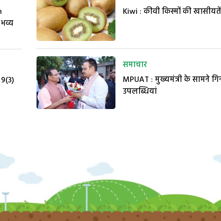
n
Kiwi : कीवी किस्मों की खासीयतें
 भव्य
समाचार
MPUAT : मुख्यमंत्री के सामने गि
 9(3)
उपलब्धियां