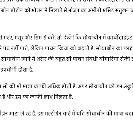
50 ग्राम तक सोयाबीन प्रोटीन मिला दें, तो शरीर में कोलैस्ट्रौल से होन
ीन प्रोटीन को भोजन में मिलाने से भोजन का अमीनो एसिड संतुलन
, मसूर और सिम से करें, तो देखेंगे कि सोयाबीन में कार्बोहाइड्रे
ह से पच नहीं पाते, लेकिन पाचन क्रिया को बढ़ाते हैं. सोयाबीन का फा
दिन सोयाबीन खाने से शरीर की बहुत सी पाचन संबंधी बीमारियां रोकी 
 उपयोगी होता है.
प्रोटीन सी की भी मात्रा काफी अधिक होती है. अगर सोयाबीन को हम अंकु
ती है और इस का काफी लाभ मिलता है.
ेन आटा ले रहे हैं. इस मल्टीग्रेन आटे में यदि सोयाबीन की मात्रा बढ़