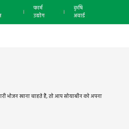
ई-मैगज़ीन
फार्म
कृषि
न
उद्योग
अवार्ड
ाहारी भोजन खाना चाहते हैं, तो आप सोयाबीन को अपना