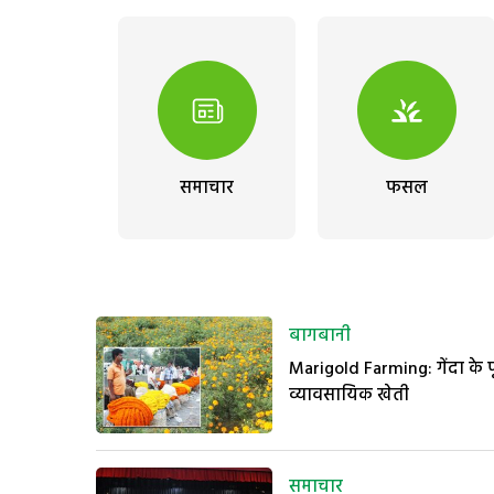
समाचार
फसल
बागबानी
Marigold Farming: गेंदा के
व्यावसायिक खेती
समाचार