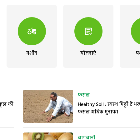
मशीन
योजनाएं
प
फसल
 फूल की
Healthy Soil : स्वस्थ मिट्टी दे भर
फसल अधिक मुनाफा
बागबानी