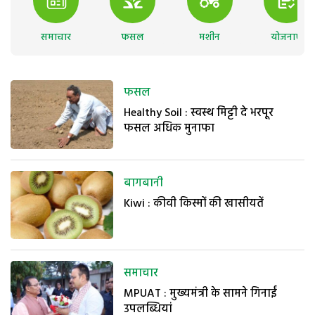
समाचार
फसल
मशीन
योजनाएं
फसल
Healthy Soil : स्वस्थ मिट्टी दे भरपूर
फसल अधिक मुनाफा
बागबानी
Kiwi : कीवी किस्मों की खासीयतें
समाचार
MPUAT : मुख्यमंत्री के सामने गिनाईं
उपलब्धियां