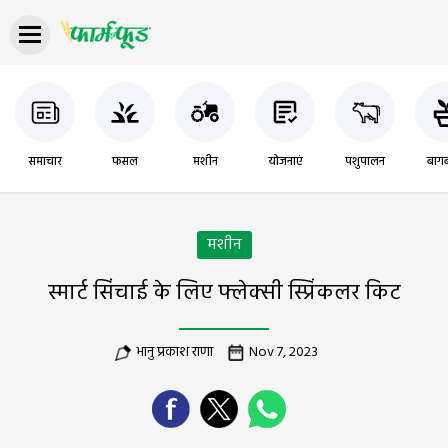
समाचार
फसल
मशीन
योजनाएं
पशुपालन
बागब
मशीन
स्मार्ट सिंचाई के लिए फ्लेक्सी स्प्रिंकलर किट
भानु प्रकाश राणा
Nov 7, 2023