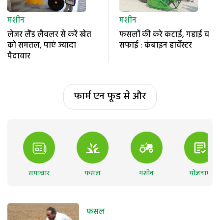
मशीन
मशीन
लेजर लैंड लैवलर से करें खेत
फसलों की करे कटाई, गहाई व
को समतल, पाएं ज्यादा
सफाई : कंबाइन हार्वेस्टर
पैदावार
फार्म एन फूड से और
समाचार
फसल
मशीन
योजनाएं
फसल