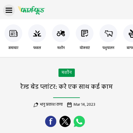
समाचार
फसल
मशीन
योजनाएं
पशुपालन
बागब
मशीन
रेज्ड बेड प्लांटर: करे एक साथ कई काम
भानु प्रकाश राणा
Mar 14, 2023