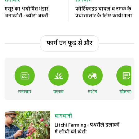
समाचार
समाचार
मसूर का अघोषित भंडार
फोर्टिफाइड चावल व नमक के
जमाखोरी : ब्योरा जरूरी
प्रचारप्रसार के लिए कार्यशाला
फार्म एन फूड से और
समाचार
फसल
मशीन
योजनाएं
बागबानी
Litchi Farming : पथरीले इलाकों
में लीची की खेती