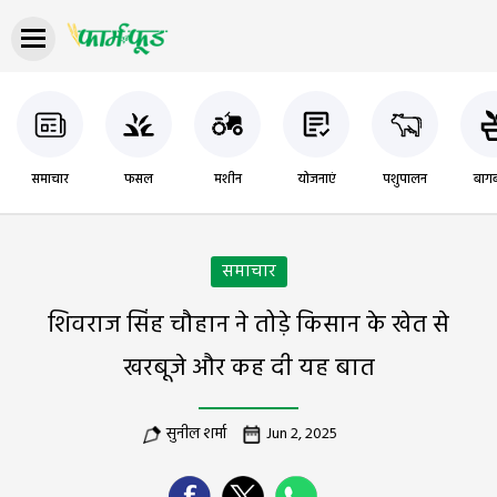
समाचार
फसल
मशीन
योजनाएं
पशुपालन
बागब
समाचार
शिवराज सिंह चौहान ने तोड़े किसान के खेत से
खरबूजे और कह दी यह बात
सुनील शर्मा
Jun 2, 2025