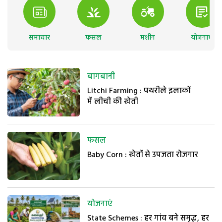
समाचार
फसल
मशीन
योजनाएं
बागबानी
Litchi Farming : पथरीले इलाकों
में लीची की खेती
फसल
Baby Corn : खेतों से उपजता रोजगार
योजनाएं
State Schemes : हर गांव बने समृद्ध, हर