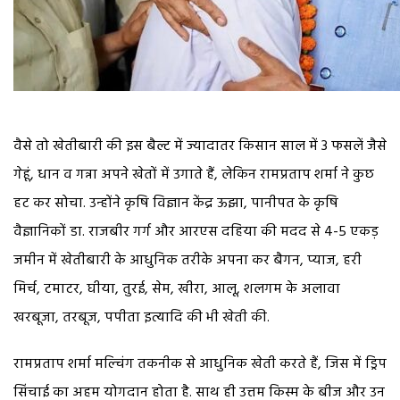
वैसे तो खेतीबारी की इस बैल्ट में ज्यादातर किसान साल में 3 फसलें जैसे
गेहूं, धान व गन्ना अपने खेतों में उगाते हैं, लेकिन रामप्रताप शर्मा ने कुछ
हट कर सोचा. उन्होंने कृषि विज्ञान केंद्र ऊझा, पानीपत के कृषि
वैज्ञानिकों डा. राजबीर गर्ग और आरएस दहिया की मदद से 4-5 एकड़
जमीन में खेतीबारी के आधुनिक तरीके अपना कर बैगन, प्याज, हरी
मिर्च, टमाटर, घीया, तुरई, सेम, खीरा, आलू, शलगम के अलावा
खरबूजा, तरबूज, पपीता इत्यादि की भी खेती की.
रामप्रताप शर्मा मल्चिंग तकनीक से आधुनिक खेती करते हैं, जिस में ड्रिप
सिंचाई का अहम योगदान होता है. साथ ही उत्तम किस्म के बीज और उन