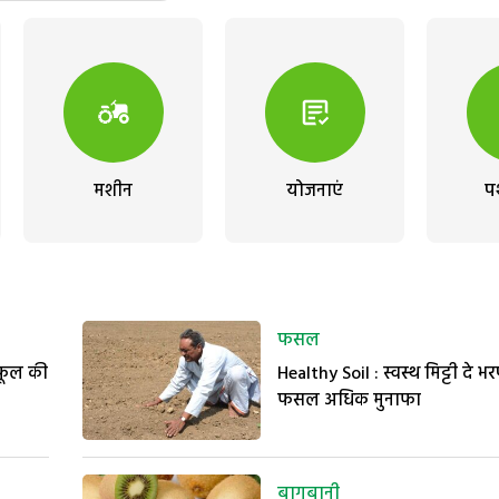
मशीन
योजनाएं
प
फसल
 फूल की
Healthy Soil : स्वस्थ मिट्टी दे भर
फसल अधिक मुनाफा
बागबानी