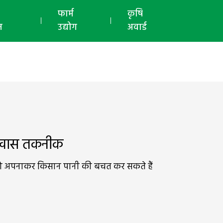
ई-मैगज़ीन
फार्म
कृषि
न
उद्योग
अवार्ड
की खास तकनीक
ं को अपनाकर किसान पानी की बचत कर सकते हैं