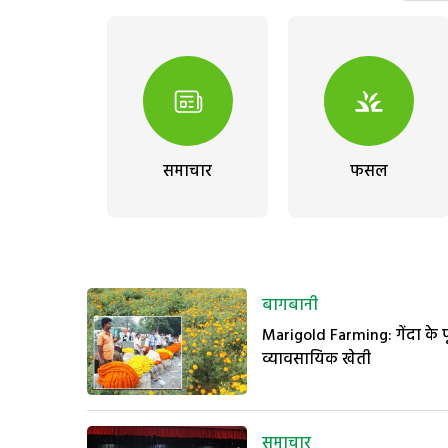
समाचार
फसल
बागबानी
Marigold Farming: गेंदा के
व्यावसायिक खेती
समाचार