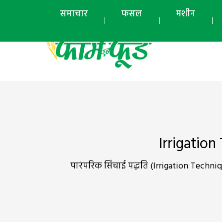
समाचार
फसल
मशीन
Irrigation 
पारंपरिक सिंचाई पद्धति (Irrigation Techn