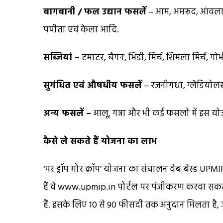
बागबानी / फल उद्यान फसलें
– आम, अमरूद, आंवला, 
पपीता एवं केला आदि.
सब्जियां –
टमाटर, बैगन, भिंडी, मिर्च, शिमला मिर्च, गोभ
सुगंधित एवं औषधीय फसलें
– रजनीगंधा, ग्लेडियोल
अन्य फसलें –
आलू, गन्ना और भी कई फसलों में इस य
कैसे ले सकते हैं योजना का लाभ
‘पर ड्रॉप मोर क्रॉप’ योजना का संचालन वेब बेस्ड UPM
हैं वे www.upmip.in पोर्टल पर पंजीकरण करवा सकते ह
हैं. इसके लिए 10 से 90 फीसदी तक अनुदान मिलता है