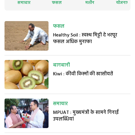
समाचार
फसल
मशीन
योजनाएं
फसल
Healthy Soil : स्वस्थ मिट्टी दे भरपूर
फसल अधिक मुनाफा
बागबानी
Kiwi : कीवी किस्मों की खासीयतें
समाचार
MPUAT : मुख्यमंत्री के सामने गिनाईं
उपलब्धियां