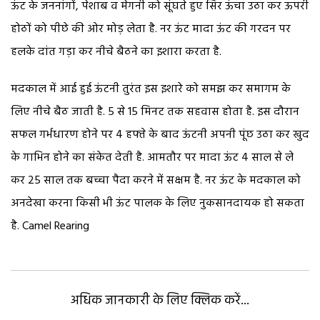
ऊंट के जननांगों, पेशाब व मेगनी को सूंघते हुए सिर ऊंचा उठा कर ऊपरी
होठों को पीछे की ओर मोड़ लेता है. नर ऊंट मादा ऊंट की गरदन पर
हलके दांत गड़ा कर नीचे बैठने का इशारा करता है.
मदकाल में आई हुई ऊंटनी तुरंत इस इशारे को समझ कर समागम के
लिए नीचे बैठ जाती है. 5 से 15 मिनट तक सहवास होता है. इस दौरान
सफल गर्भधारण होने पर 4 हफ्ते के बाद ऊंटनी अपनी पूंछ उठा कर खुद
के गाभिन होने का संकेत देती है. आमतौर पर मादा ऊंट 4 साल से ले
कर 25 साल तक बच्चा पैदा करने में सक्षम है. नर ऊंट के मदकाल को
अनदेखा करना किसी भी ऊंट पालक के लिए नुकसानदायक हो सकता
है. Camel Rearing
अधिक जानकारी के लिए क्लिक करें...