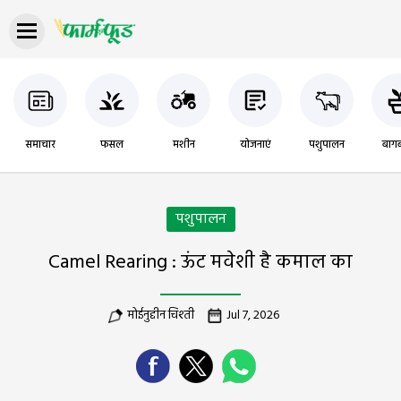
समाचार
फसल
मशीन
योजनाएं
पशुपालन
बागब
पशुपालन
Camel Rearing : ऊंट मवेशी है कमाल का
मोईनुद्दीन चिश्ती
Jul 7, 2026