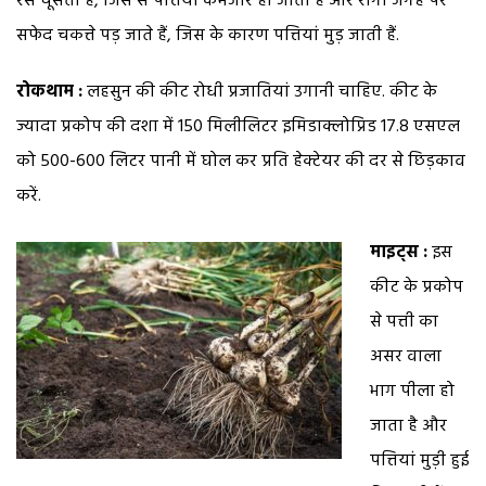
रस चूसता है, जिस से पत्तियां कमजोर हो जाती हैं और रोगी जगह पर
सफेद चकत्ते पड़ जाते हैं, जिस के कारण पत्तियां मुड़ जाती हैं.
रोकथाम :
लहसुन की कीट रोधी प्रजातियां उगानी चाहिए. कीट के
ज्यादा प्रकोप की दशा में 150 मिलीलिटर इमिडाक्लोप्रिड 17.8 एसएल
को 500-600 लिटर पानी में घोल कर प्रति हेक्टेयर की दर से छिड़काव
करें.
माइट्स :
इस
कीट के प्रकोप
से पत्ती का
असर वाला
भाग पीला हो
जाता है और
पत्तियां मुड़ी हुई