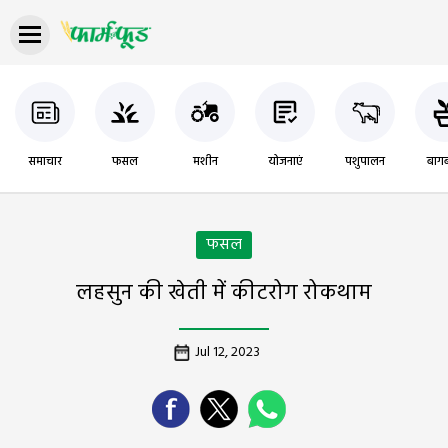
समाचार
फसल
मशीन
योजनाएं
पशुपालन
बागब
फसल
लहसुन की खेती में कीटरोग रोकथाम
Jul 12, 2023