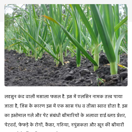
लहसुन कंद वाली मसाला फसल है. इस में एलसिन नामक तत्त्व पाया
जाता है, जिस के कारण इस में एक खास गंध व तीखा स्वाद होता है. इस
का इस्तेमाल गले और पेट संबंधी बीमारियों के अलावा हाई ब्लड प्रेशर,
पेटदर्द, फेफड़े के रोगों, कैंसर, गठिया, नपुंसकता और खून की बीमारी