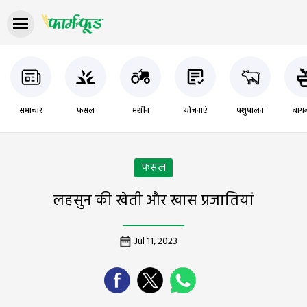
समाचार
फसल
मशीन
योजनाएं
पशुपालन
बागब
फसल
लहसुन की खेती और खास प्रजातियां
Jul 11, 2023