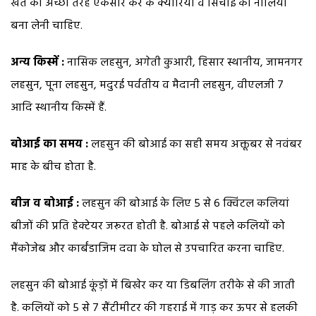
खेत को अच्छी तरह एकसार कर के क्यारियां व सिंचाई की नालियां
बना लेनी चाहिए.
अन्य किस्में :
नासिक लहसुन, अगेती कुआरी, हिसार स्थानीय, जामनगर
लहसुन, पूना लहसुन, मदुरई पर्वतीय व मैदानी लहसुन, वीएलजी 7
आदि स्थानीय किस्में हैं.
बोआई का समय :
लहसुन की बोआई का सही समय अक्तूबर से नवंबर
माह के बीच होता है.
बीज व बोआई :
लहसुन की बोआई के लिए 5 से 6 क्विंटल कलियां
बीजों की प्रति हेक्टेयर जरूरत होती है. बोआई से पहले कलियों को
मैंकोजेब और कार्बंडाजिम दवा के घोल से उपचारित करना चाहिए.
लहसुन की बोआई कूंड़ों में बिखेर कर या डिबलिंग तरीके से की जाती
है. कलियों को 5 से 7 सैंटीमीटर की गहराई में गाड़ कर ऊपर से हलकी