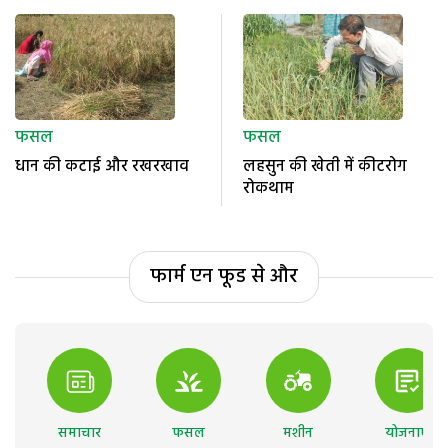
फसल
फसल
धान की कटाई और रखरखाव
लहसुन की खेती में कीटरोग
रोकथाम
फार्म एन फूड से और
समाचार
फसल
मशीन
योजनाएं