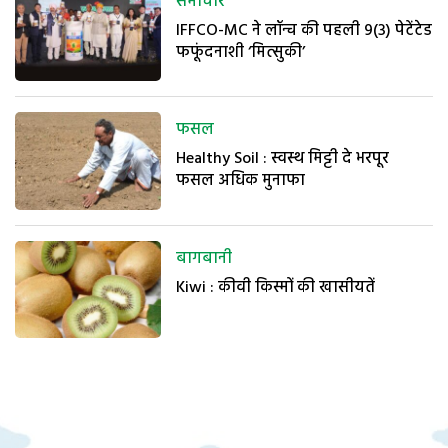
समाचार
IFFCO-MC ने लॉन्च की पहली 9(3) पेटेंटेड
फफूंदनाशी ‘मित्सुकी’
फसल
Healthy Soil : स्वस्थ मिट्टी दे भरपूर
फसल अधिक मुनाफा
बागबानी
Kiwi : कीवी किस्मों की खासीयतें