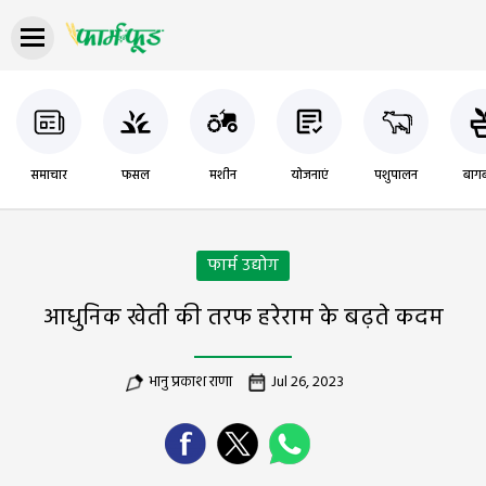
समाचार
फसल
मशीन
योजनाएं
पशुपालन
बागब
फार्म उद्योग
आधुनिक खेती की तरफ हरेराम के बढ़ते कदम
भानु प्रकाश राणा
Jul 26, 2023