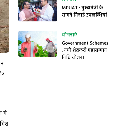
MPUAT : मुख्यमंत्री के
सामने गिनाईं उपलब्धियां
योजनाएं
Government Schemes
: नमो शेतकरी महासम्मान
निधि योजना
ठन
 और
 में
्रित