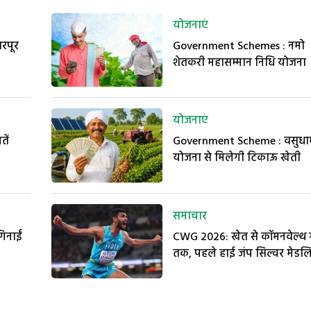
योजनाएं
भरपूर
Government Schemes : नमो
शेतकरी महासम्मान निधि योजना
योजनाएं
तें
Government Scheme : वसुधा
योजना से मिलेगी टिकाऊ खेती
समाचार
गिनाईं
CWG 2026: खेत से कॉमनवेल्थ ग
तक, पहले हाई जंप सिल्वर मेडलि