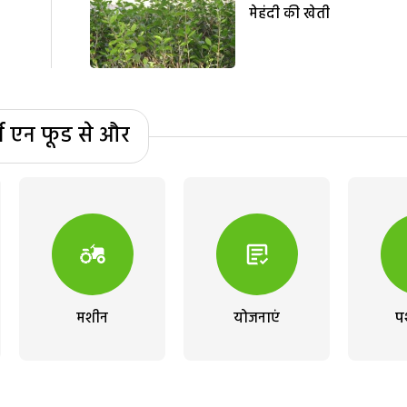
मेहंदी की खेती
्म एन फूड से और
मशीन
योजनाएं
प