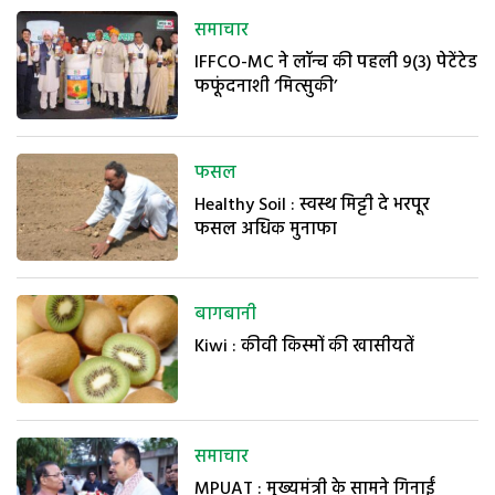
समाचार
IFFCO-MC ने लॉन्च की पहली 9(3) पेटेंटेड
फफूंदनाशी ‘मित्सुकी’
फसल
Healthy Soil : स्वस्थ मिट्टी दे भरपूर
फसल अधिक मुनाफा
बागबानी
Kiwi : कीवी किस्मों की खासीयतें
समाचार
MPUAT : मुख्यमंत्री के सामने गिनाईं