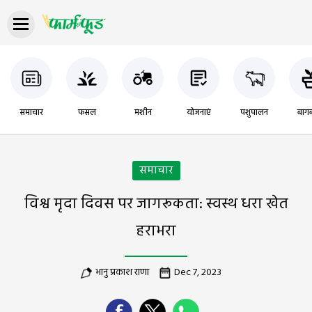
समाचार
फसल
मशीन
योजनाएं
पशुपालन
बागब
समाचार
विश्व मृदा दिवस पर जागरूकता: स्वस्थ धरा खेत
हराभरा
भानु प्रकाश राणा
Dec 7, 2023