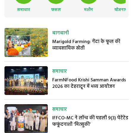
समाचार
फसल
मशीन
योजनाएं
बागबानी
Marigold Farming: गेंदा के फूल की
व्यावसायिक खेती
समाचार
FarmNFood Krishi Samman Awards
2026 का देहरादून में भव्य आयोजन
समाचार
IFFCO-MC ने लॉन्च की पहली 9(3) पेटेंटेड
फफूंदनाशी ‘मित्सुकी’