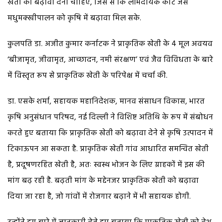
खेती को बढ़ावा देना चाहिए, जिस से कि लाभदायक कीट जैसे
मधुमक्खीपालन को कृषि में बढ़ावा मिल सके.
कुलपति डा. अजीत कुमार कर्नाटक ने प्राकृतिक खेती के 4 मूल अवयव
‘बीजामृत, जीवामृत, आच्छादन, नमी संरक्षण’ एवं जैव विविधता के बारे
में विस्तृत रूप से प्राकृतिक खेती के परिपेक्ष में चर्चा की.
डा. एसके शर्मा, सहायक महानिदेशक, मानव संसाधन विकास, भारत
कृषि अनुसंधान परिषद, नई दिल्ली ने विशिष्ट अतिथि के रूप में संबोधन
करते हुए बताया कि प्राकृतिक खेती को बढ़ावा देने से कृषि उत्पादन में
टिकाऊपन आ सकता है. प्राकृतिक खेती गांव आधारित समन्वित खेती
है, प्रदूषणरहित खेती है, अतः स्वस्थ भोजन के लिए ग्राहकों में इस की
मांग बढ़ रही है. बढ़ती मांग के मद्देनजर प्राकृतिक खेती को बढ़ावा
दिया जा रहा है, जो गांवों में रोजगार बढ़ाने में भी सहायक होगी.