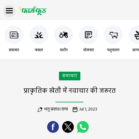
समाचार
फसल
मशीन
योजनाएं
पशुपालन
बागब
समाचार
प्राकृतिक खेती में नवाचार की जरूरत
भानु प्रकाश राणा
Jul 1, 2023