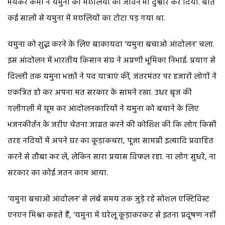
भयंकर कमी ने यमुना की मछलियों का जीवन भी दुश्वार कर दिया. बीते
कई सालों से यमुना में मछलियों का टोटा पड़ गया था.
यमुना को शुद्ध करने के लिए बाकायदा ‘यमुना बचाओ आंदोलन’ चला.
इस आंदोलन में भारतीय किसान संघ ने अग्रणी भूमिका निभाई. प्रयाग से
दिल्ली तक यमुना भक्तों ने पद यात्राएं कीं, जंतरमंतर पर हजारों लोगों ने
एकत्रित हो कर अपना मत सरकार के सामने रखा. उधर बृज की
गलीगली में घूम कर आंदोलनकारियों ने यमुना को बचाने के लिए
भजनकीर्तन के जरीए चेतना जाग्रत करने की कोशिश की कि लोग किसी
तरह नदियों में अपने घर का कूड़ाकचरा, पूजा सामग्री इत्यादि प्रवाहित
करने से तौबा कर लें, लेकिन सारा प्रयास विफल रहा. ना लोग सुधरे, ना
सरकार का कोई जतन काम आया.
‘यमुना बचाओ आंदोलन’ से लंबे समय तक जुड़े रहे सोशल एक्टिविस्ट
एनएन मिश्रा कहते हैं, ‘यमुना में घरेलू कूड़ाकरकट से इतना प्रदूषण नहीं