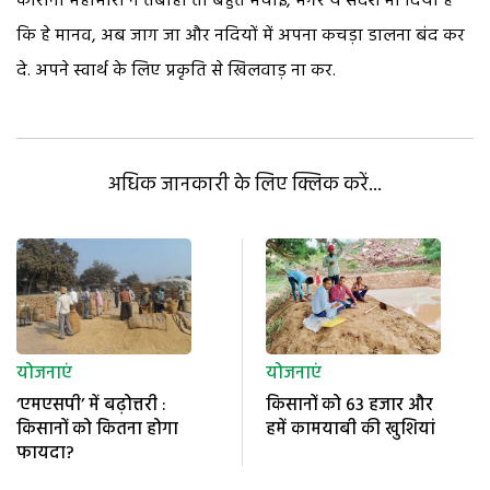
कोरोना महामारी ने तबाही तो बहुत मचाई, मगर ये संदेश भी दिया है
कि हे मानव, अब जाग जा और नदियों में अपना कचड़ा डालना बंद कर
दे. अपने स्वार्थ के लिए प्रकृति से खिलवाड़ ना कर.
अधिक जानकारी के लिए क्लिक करें...
योजनाएं
योजनाएं
‘एमएसपी’ में बढ़ोत्तरी :
किसानों को 63 हजार और
किसानों को कितना होगा
हमें कामयाबी की खुशियां
फायदा?