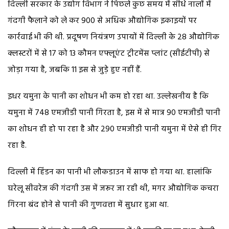
दिल्ली सरकार के उद्योग विभाग ने पिछले कुछ समय में सीधे नालों में
गंदगी फैलाने को ले कर 900 से अधिक औद्योगिक इकाइयों पर
कार्रवाई भी की थी. प्रदूषण नियंत्रण उपायों में दिल्ली के 28 औद्योगिक
क्लस्टरों में से 17 को 13 कौमन एफ्लूएंट ट्रीटमेंस प्लांट (सीईटीपी) से
जोड़ा गया है, जबकि 11 इस से जुड़े हुए नहीं हैं.
इधर यमुना के पानी का शोधन भी कम हो रहा था. उल्लेखनीय है कि
यमुना में 748 एमजीडी पानी गिरता है, इस में से मात्र 90 एमजीडी पानी
का शोधन ही हो पा रहा है और 290 एमजीडी पानी यमुना में ऐसे ही गिर
रहा है.
दिल्ली में हिंडन का पानी भी लौकडाउन में साफ हो गया था. हालांकि
घरेलू सीवरेज की गंदगी उस में जरूर जा रही थी, मगर औद्योगिक कचरा
गिरना बंद होने से पानी की गुणवत्ता में सुधार हुआ था.