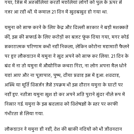
गया, जिस में अठखेलियां करती मछलियां लोगों को पुल के ऊपर से
नजर आ रही थीं. ये कमाल 21 दिन में खुदबखुद हो गया था.
यमुना को साफ करने के लिए केंद्र और दिल्ली सरकार ने बड़ी मशक्कतें
कीं, इस की सफाई के लिए करोड़ों का बजट फूंक दिया गया, मगर कोई
सकारात्मक परिणाम कभी नहीं निकला, लेकिन कोरोना महामारी फैलने
पर हुए लौकडाउन में यमुना ने खुद अपने को साफ कर लिया. 21 दिन के
बंद में ना तो यमुना में औद्योगिक कचरा गिरा, ना लोग अपना मैल धोने
यहां आए और ना पूजापाठ, पुष्प, दीया प्रवाह इस में हुआ. शवदाह,
अस्थि या मूर्ति विसर्जन जैसे उपक्रम भी इस दौरान यमुना के घाटों पर
नहीं हुए. नतीजा यमुना खुश हो कर अपने अति पुराने सुंदर नीले रूप में
निखार गई. यमुना के इस बदलाव को विशेषज्ञों के स्तर पर काफी
गंभीरता से लिया गया.
लौकडाउन ने यमुना ही नहीं, देश की बाकी नदियों को भी जीवनदान