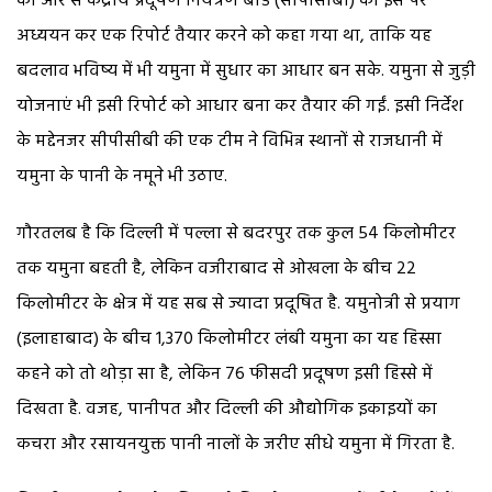
की ओर से केंद्रीय प्रदूषण नियंत्रण बोर्ड (सीपीसीबी) को इस पर
अध्ययन कर एक रिपोर्ट तैयार करने को कहा गया था, ताकि यह
बदलाव भविष्य में भी यमुना में सुधार का आधार बन सके. यमुना से जुड़ी
योजनाएं भी इसी रिपोर्ट को आधार बना कर तैयार की गईं. इसी निर्देश
के मद्देनजर सीपीसीबी की एक टीम ने विभिन्न स्थानों से राजधानी में
यमुना के पानी के नमूने भी उठाए.
गौरतलब है कि दिल्ली में पल्ला से बदरपुर तक कुल 54 किलोमीटर
तक यमुना बहती है, लेकिन वजीराबाद से ओखला के बीच 22
किलोमीटर के क्षेत्र में यह सब से ज्यादा प्रदूषित है. यमुनोत्री से प्रयाग
(इलाहाबाद) के बीच 1,370 किलोमीटर लंबी यमुना का यह हिस्सा
कहने को तो थोड़ा सा है, लेकिन 76 फीसदी प्रदूषण इसी हिस्से में
दिखता है. वजह, पानीपत और दिल्ली की औद्योगिक इकाइयों का
कचरा और रसायनयुक्त पानी नालों के जरीए सीधे यमुना में गिरता है.