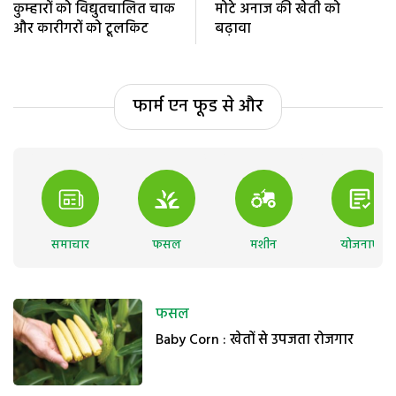
कुम्हारों को विद्युतचालित चाक
मोटे अनाज की खेती को
और कारीगरों को टूलकिट
बढ़ावा
फार्म एन फूड से और
समाचार
फसल
मशीन
योजनाएं
फसल
Baby Corn : खेतों से उपजता रोजगार