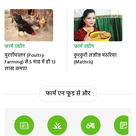
फार्म उद्योग
फार्म उद्योग
मुरगीपालन (Poultry
कुरकुरी लजीज मठरियां
Farming) से 5 माह में ही 13
(Mathris)
लाख कमाए
फार्म एन फूड से और