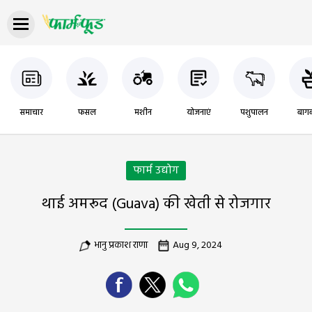
समाचार
फसल
मशीन
योजनाएं
पशुपालन
बागब
फार्म उद्योग
थाई अमरूद (Guava) की खेती से रोजगार
भानु प्रकाश राणा
Aug 9, 2024