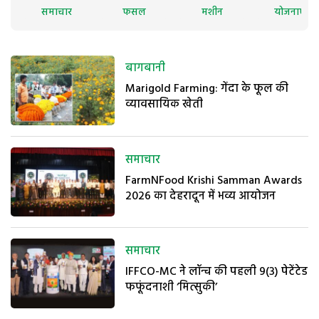
समाचार
फसल
मशीन
योजनाएं
बागबानी
Marigold Farming: गेंदा के फूल की
व्यावसायिक खेती
समाचार
FarmNFood Krishi Samman Awards
2026 का देहरादून में भव्य आयोजन
समाचार
IFFCO-MC ने लॉन्च की पहली 9(3) पेटेंटेड
फफूंदनाशी ‘मित्सुकी’